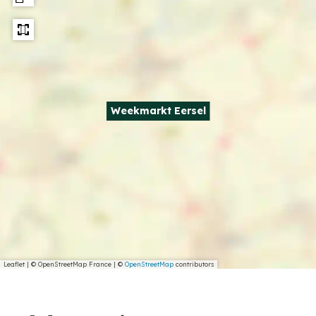
Weekmarkt Eersel
Leaflet
|
© OpenStreetMap France | ©
OpenStreetMap
contributors