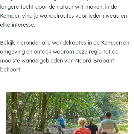
langere tocht door de natuur wilt maken, in de
Kempen vind je wandelroutes voor ieder niveau en
elke interesse.
Bekijk hieronder alle wandelroutes in de Kempen en
omgeving en ontdek waarom deze regio tot de
mooiste wandelgebieden van Noord-Brabant
behoort.
T
o
t
1
0