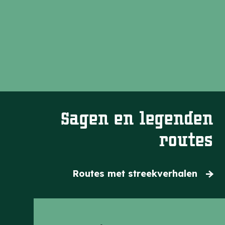
n
Sagen en legenden
routes
Routes met streekverhalen