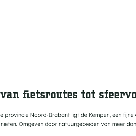
van fietsroutes tot sfeerv
de provincie Noord-Brabant ligt de Kempen, een fijn
genieten. Omgeven door natuurgebieden van meer dan