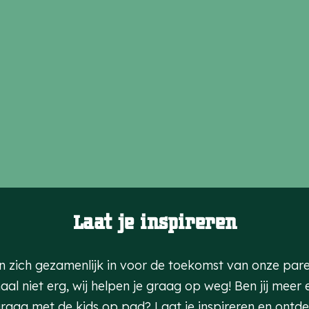
Laat je inspireren
en zich gezamenlijk in voor de toekomst van onze pare
niet erg, wij helpen je graag op weg! Ben jij meer een
raag met de kids op pad? Laat je inspireren en ontd