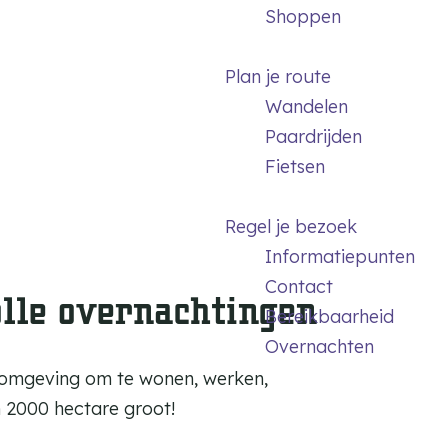
Shoppen
Plan je route
Wandelen
Paardrijden
Fietsen
Regel je bezoek
Informatiepunten
Contact
olle overnachtingen
Bereikbaarheid
Overnachten
e omgeving om te wonen, werken,
 2000 hectare groot!