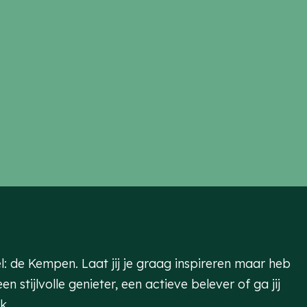
l: de Kempen. Laat jij je graag inspireren maar heb
 stijlvolle genieter, een actieve belever of ga jij
ek