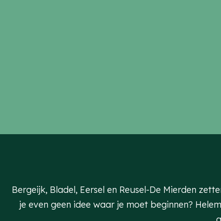
Bergeijk, Bladel, Eersel en Reusel-De Mierden zett
je even geen idee waar je moet beginnen? Helemaal 
g