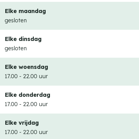
e
Elke maandag
s
gesloten
s
a
Elke dinsdag
gesloten
Elke woensdag
17.00 - 22.00 uur
Elke donderdag
17.00 - 22.00 uur
Elke vrijdag
17.00 - 22.00 uur