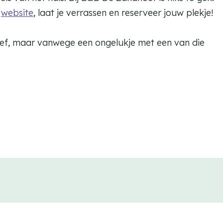
e
website
, laat je verrassen en reserveer jouw plekje!
oef, maar vanwege een ongelukje met een van die