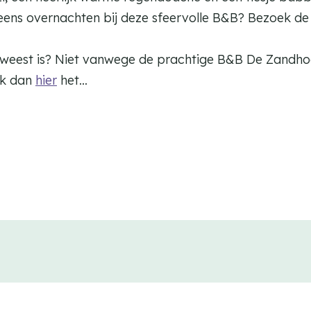
k eens overnachten bij deze sfeervolle B&B? Bezoek d
geweest is? Niet vanwege de prachtige B&B De Zandh
ijk dan
hier
het…