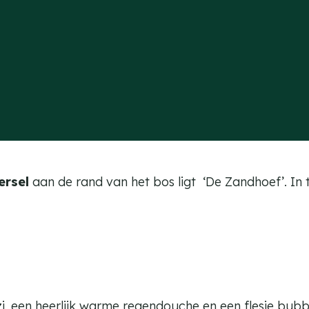
ersel
aan de rand van het bos ligt ‘De Zandhoef’. In
i, een heerlijk warme regendouche en een flesje bubbe