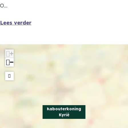
O…
Lees verder
+
−
Kabouterkoning
Kyrië