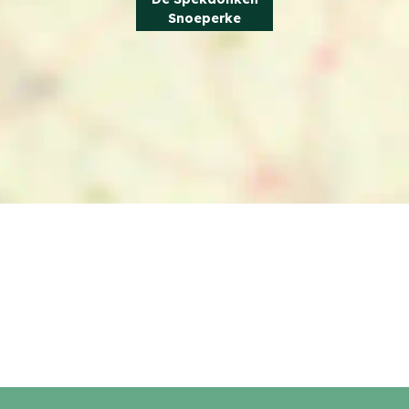
Snoeperke