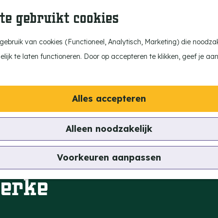
te gebruikt cookies
ebruik van cookies (Functioneel, Analytisch, Marketing) die noodzake
ijk te laten functioneren. Door op accepteren te klikken, geef je aa
Alles accepteren
Alleen noodzakelijk
Voorkeuren aanpassen
perke