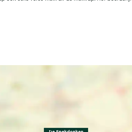
De Spekdonken