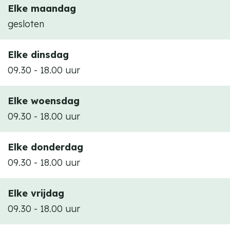
u
Elke maandag
a
t
gesloten
u
y
t
Elke dinsdag
y
09.30 - 18.00 uur
Elke woensdag
09.30 - 18.00 uur
Elke donderdag
09.30 - 18.00 uur
Elke vrijdag
09.30 - 18.00 uur