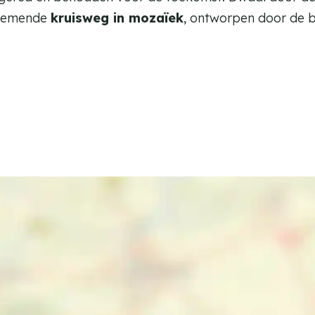
enemende
kruisweg in mozaïek
, ontworpen door de 