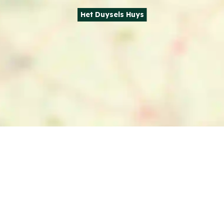
Het Duysels Huys