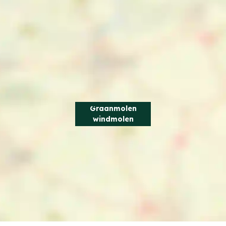
Graanmolen
windmolen