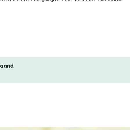
maand