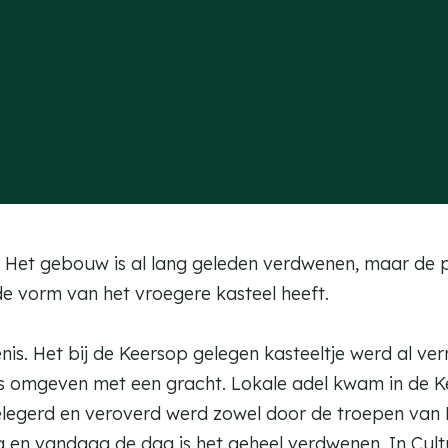
. Het gebouw is al lang geleden verdwenen, maar de 
e vorm van het vroegere kasteel heeft.
s. Het bij de Keersop gelegen kasteeltje werd al ver
es omgeven met een gracht. Lokale adel kwam in de Ke
elegerd en veroverd werd zowel door de troepen van P
 en vandaag de dag is het geheel verdwenen. In Cult