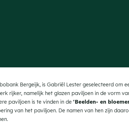
bobank Bergeijk, is Gabriël Lester geselecteerd om 
erk rijker, namelijk het glazen paviljoen in de vorm 
re paviljoen is te vinden in de
'Beelden- en bloemen
oering van het paviljoen. De namen van hen zijn daar
men.