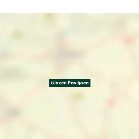
Glazen Paviljoen