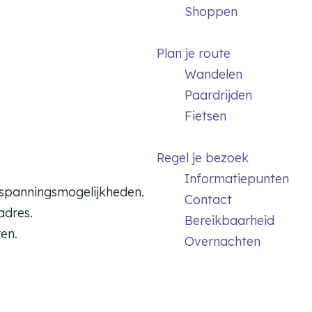
Shoppen
Plan je route
Wandelen
Paardrijden
Fietsen
Regel je bezoek
Informatiepunten
ntspanningsmogelijkheden.
Contact
adres.
Bereikbaarheid
ren.
Overnachten