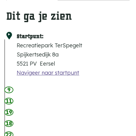
Dit ga je zien
Startpunt:
Recreatiepark TerSpegelt
Spijkertsedijk 8a
5521 PV
Eersel
Navigeer naar startpunt
9
11
19
18
22