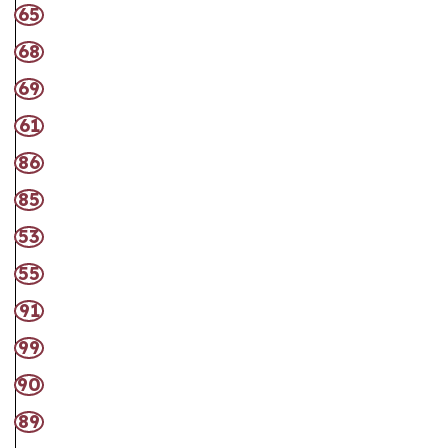
65
68
69
61
86
85
53
55
91
99
90
89