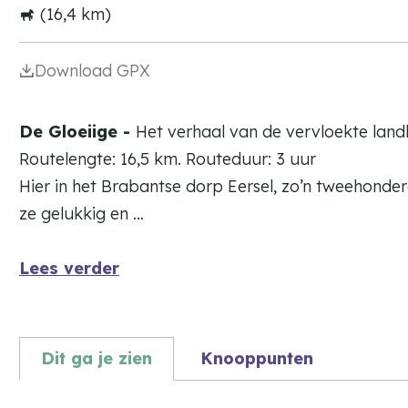
(16,4 km)
Download GPX
De Gloeiige -
Het verhaal van de vervloekte land
Routelengte: 16,5 km. Routeduur: 3 uur
Hier in het Brabantse dorp Eersel, zo’n tweehonde
ze gelukkig en …
Lees verder
Dit ga je zien
Knooppunten