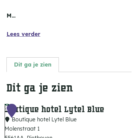
M…
Lees verder
Dit ga je zien
Dit ga je zien
Boutique hotel Lytel Blue
1
Boutique hotel Lytel Blue
Molenstraat 1
5561AA
Riethoven