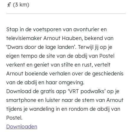
(3 km)
Stap in de voetsporen van avonturier en
televisiemaker Arnout Hauben, bekend van
‘Dwars door de lage landen’. Terwijl jij op je
eigen tempo de site van de abdij van Postel
verkent en geniet van stilte en rust, vertelt
Arnout boeiende verhalen over de geschiedenis
van de abdij en haar omgeving.
Download de gratis app ‘VRT podwalks’ op je
smartphone en luister naar de stem van Arnout
tijdens je wandeling in en rondom de abdij van
Postel.
Downloaden