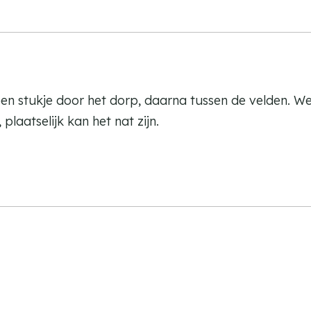
een stukje door het dorp, daarna tussen de velden. W
plaatselijk kan het nat zijn.