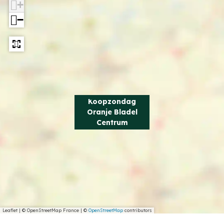
+
−
Koopzondag
Oranje Bladel
Centrum
Leaflet
|
© OpenStreetMap France | ©
OpenStreetMap
contributors