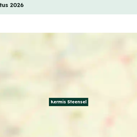
tus 2026
Kermis Steensel