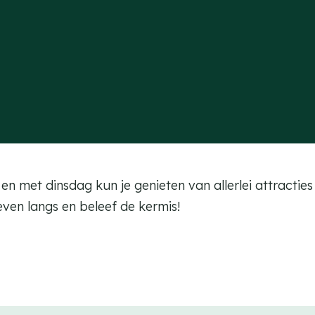
n met dinsdag kun je genieten van allerlei attracties 
even langs en beleef de kermis!