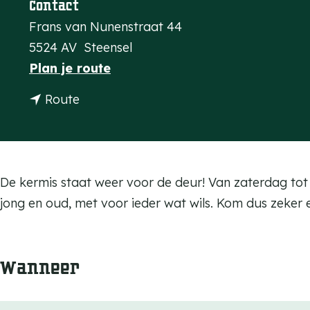
Contact
a
Frans van Nunenstraat 44
g
5524 AV
Steensel
e
n
Plan je route
a
n
Route
a
a
r
a
K
r
e
K
De kermis staat weer voor de deur! Van zaterdag tot e
r
e
jong en oud, met voor ieder wat wils. Kom dus zeker 
m
r
i
m
s
Wanneer
i
S
s
t
S