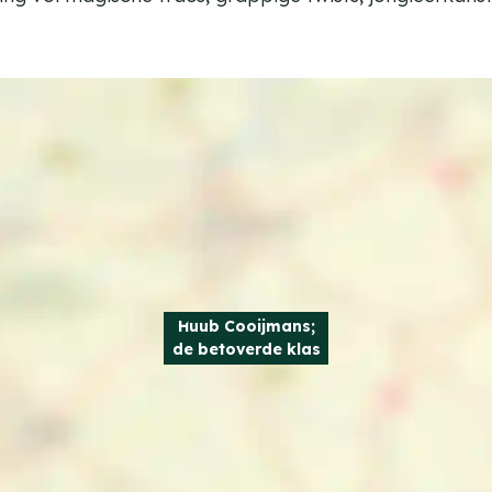
Huub Cooijmans;
de betoverde klas