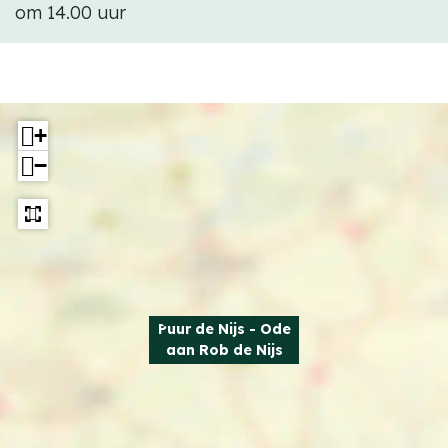
om 14.00 uur
+
−
Puur de Nijs - Ode
aan Rob de Nijs