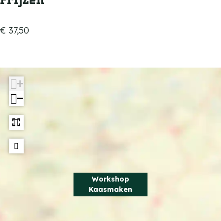
€ 37,50
+
−
Workshop
Kaasmaken